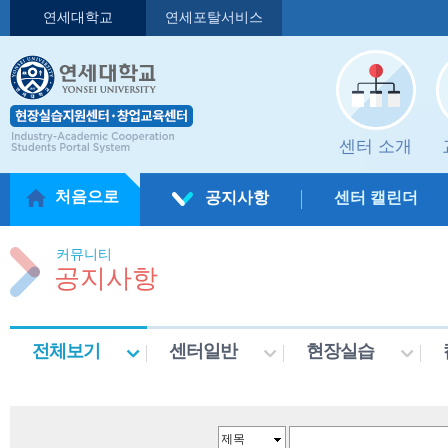
연세대학교
연세포탈서비스
센터 소개
처음으로
공지사항
센터 캘린더
커뮤니티
공지사항
전체보기
센터일반
현장실습