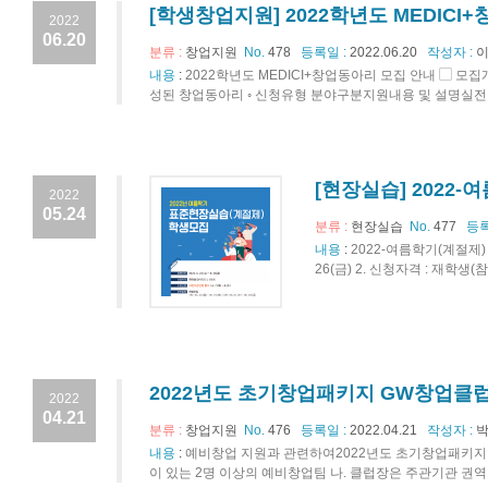
[학생창업지원] 2022학년도 MEDICI+
2022
06.20
분류 :
창업지원
No.
478
등록일 :
2022.06.20
작성자 :
이
내용
:
2022학년도 MEDICI+창업동아리 모집 안내 ▢ 모집
성된 창업동아리 ◦ 신청유형 분야구분지원내용 및 설명실전창업형
[현장실습] 2022
2022
05.24
분류 :
현장실습
No.
477
등록
내용
:
2022-여름학기(계절제) 현
26(금) 2. 신청자격 : 재학생(
2022년도 초기창업패키지 GW창업클
2022
04.21
분류 :
창업지원
No.
476
등록일 :
2022.04.21
작성자 :
박
내용
:
예비창업 지원과 관련하여2022년도 초기창업패키지 G
이 있는 2명 이상의 예비창업팀 나. 클럽장은 주관기관 권역 내