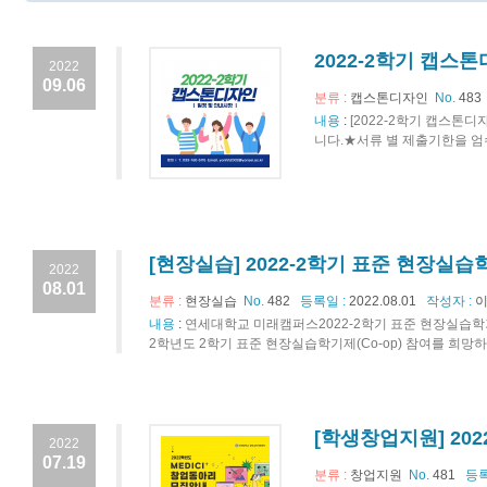
2022-2학기 캡스
2022
09.06
분류 :
캡스톤디자인
No.
483
내용
:
[2022-2학기 캡스톤디
니다.★서류 별 제출기한을 엄수해
[현장실습] 2022-2학기 표준 현장실
2022
08.01
분류 :
현장실습
No.
482
등록일 :
2022.08.01
작성자 :
이
내용
:
연세대학교 미래캠퍼스2022-2학기 표준 현장실습학
2학년도 2학기 표준 현장실습학기제(Co-op) 참여를 희망하는
[학생창업지원] 202
2022
07.19
분류 :
창업지원
No.
481
등록