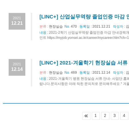
[LINC+] 산업실무역량 졸업인증 마감 안
2021
12.21
분류 :
현장실습
No.
470
등록일 :
2021.12.21
작성자 :
김
내용
:
2021-2학기 산업실무역량 졸업인증 마감 안내경력개
인트 https://myjob.yonsei.ac.kr/career/mycareer.htm?c
[LINC+] 2021-겨울학기 현장실습 서류
2021
12.14
분류 :
현장실습
No.
469
등록일 :
2021.12.14
작성자 :
김
내용
:
2021-겨울학기 병원 현장실습 서류 안내- 사업단 
랍니다.문의사항은 아래 적힌 문의처로 문의해주세요.* 겨울학
1
2
3
4