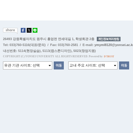
26493 강원특별자치도 원주시 흥업면 연세대길 1, 학생회관 2층
Tel: 033)760-5116(대표/문의) / Fax: 033)760-2581 / E-mail:
ymyml8120@yonsei.ac.k
내선번호:
5114(현장실습)
,
5113(캡스톤디자인)
,
5023(창업지원)
COPYRIGHT (C) YONSEI UNIVERSITY ALL RIGHTS RESERVED. Powered by
D'TRUST