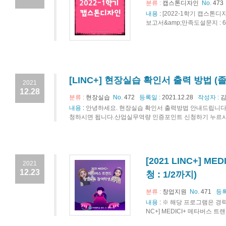
분류 :
캡스톤디자인
No.
473
내용
:
[ 2022-1학기 캡스톤디자인 
보고서&amp;만족도설문지 : 6/14(
[LINC+] 현장실습 확인서 출력 방법 (
2021
12.28
분류 :
현장실습
No.
472
등록일 :
2021.12.28
작성자 :
김
내용
:
안녕하세요. 현장실습 확인서 출력방법 안내드립니다
청하시면 됩니다.산업실무역량 인증포인트 신청하기 누르시면
[2021 LINC+]
2021
12.23
청 : 1/2까지)
분류 :
창업지원
No.
471
등록
내용
:
※ 해당 프로그램은 경력개발
NC+] MEDICI+ 메타버스 