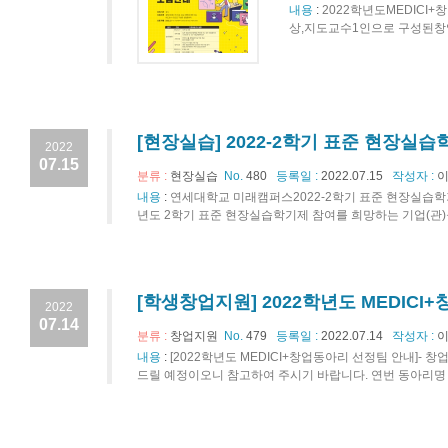
내용
:
2022학년도MEDICI
상,지도교수1인으로 구성된창
[현장실습] 2022-2학기 표준 현장실
2022
07.15
분류 :
현장실습
No.
480
등록일 :
2022.07.15
작성자 :
이
내용
:
연세대학교 미래캠퍼스2022-2학기 표준 현장실습학
년도 2학기 표준 현장실습학기제 참여를 희망하는 기업(관)을 
[학생창업지원] 2022학년도 MEDIC
2022
07.14
분류 :
창업지원
No.
479
등록일 :
2022.07.14
작성자 :
이
내용
:
[2022학년도 MEDICI+창업동아리 선정팀 안내]- 
드릴 예정이오니 참고하여 주시기 바랍니다. 연번 동아리명 대