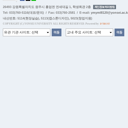
26493 강원특별자치도 원주시 흥업면 연세대길 1, 학생회관 2층
Tel: 033)760-5116(대표/문의) / Fax: 033)760-2581 / E-mail:
ymyml8120@yonsei.ac.k
내선번호:
5114(현장실습)
,
5113(캡스톤디자인)
,
5023(창업지원)
COPYRIGHT (C) YONSEI UNIVERSITY ALL RIGHTS RESERVED. Powered by
D'TRUST