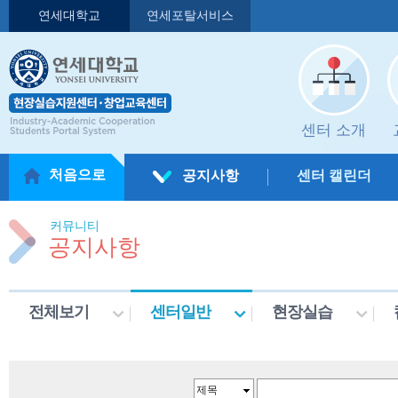
연세대학교
연세포탈서비스
센터 소개
처음으로
공지사항
센터 캘린더
커뮤니티
공지사항
전체보기
센터일반
현장실습