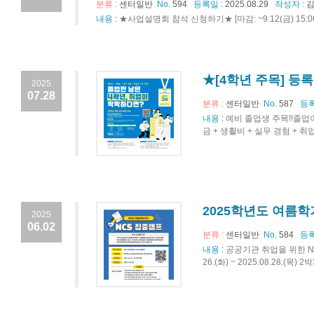
분류 :
센터일반
No.
594
등록일 :
2025.08.29
작성자 :
김
내용
:
★사업설명회 참석 신청하기★ [마감: ~9.12(금) 15:00]http
★[4학년 주목] 등
2025
07.28
분류 :
센터일반
No.
587
등록
내용
:
예비 졸업생 주목!!졸업
금 + 생활비 + 실무 경험 + 취
2025학년도 여름학기
2025
06.02
분류 :
센터일반
No.
584
등록
내용
:
공공기관 취업을 위한 NC
26.(화) ~ 2025.08.28.