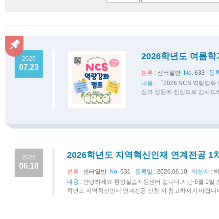
2026학년도 여름학
2026
07.23
분류 :
센터일반
No.
633
등록
내용
:
「2026 NCS 역량강
심과 성원에 진심으로 감사드리
2026학년도 지역혁신인재 연계전공 1
2026
06.10
분류 :
센터일반
No.
631
등록일 :
2026.06.10
작성자 :
박
내용
:
안녕하세요 현장실습지원센터 입니다.지난 6월 1일 진
학년도 지역혁신인재 연계전공 신청 시 참고하시기 바랍니다.※