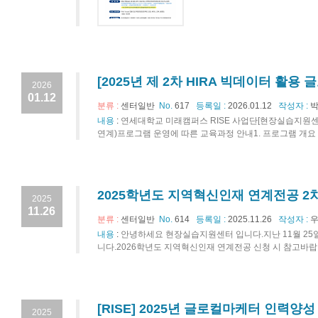
[2025년 제 2차 HIRA 빅데이터 활
2026
01.12
분류 :
센터일반
No.
617
등록일 :
2026.01.12
작성자 :
박
내용
:
연세대학교 미래캠퍼스 RISE 사업단[현장실습지원센터
연계)프로그램 운영에 따른 교육과정 안내1. 프로그램 개요 가.
2025학년도 지역혁신인재 연계전공 2
2025
11.26
분류 :
센터일반
No.
614
등록일 :
2025.11.26
작성자 :
우
내용
:
안녕하세요 현장실습지원센터 입니다.지난 11월 25일
니다.2026학년도 지역혁신인재 연계전공 신청 시 참고바랍
[RISE] 2025년 글로컬마케터 인력양성 
2025