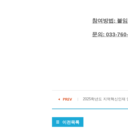
참여방법: 붙임파
문의: 033-760
2025학년도 지역혁신인재 연
이전목록