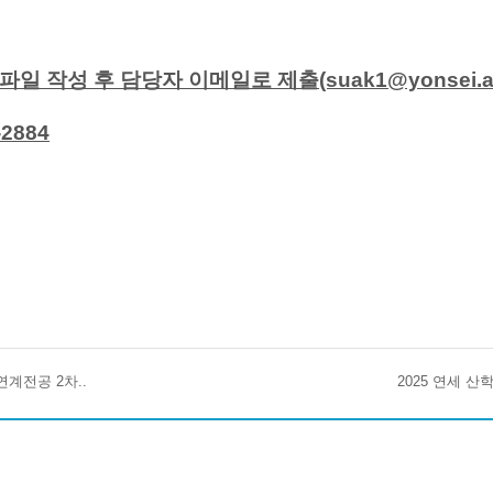
일 작성 후 담당자 이메일로 제출(suak1@yonsei.ac
-2884
계전공 2차..
2025 연세 산학연