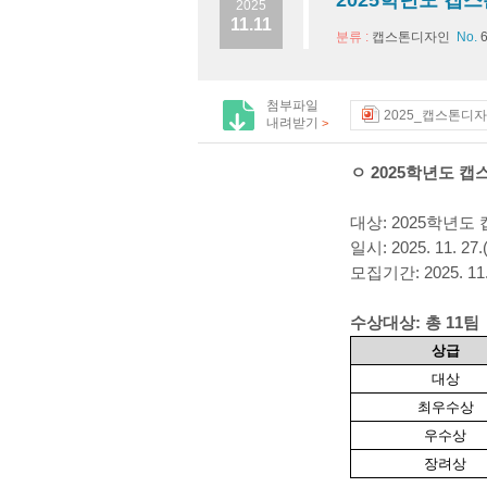
2025학년도 캡
2025
11.11
분류 :
캡스톤디자인
No.
첨부파일
2025_캡스톤디자
내려받기
>
ㅇ 2025학년도 
대상: 2025학년
일시: 2025. 11. 27.
모집기간: 2025. 11. 
수상대상: 총 11팀
상급
대상
최우수상
우수상
장려상