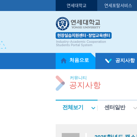
연세대학교
연세포탈서비스
처음으로
공지사항
커뮤니티
공지사항
전체보기
센터일반