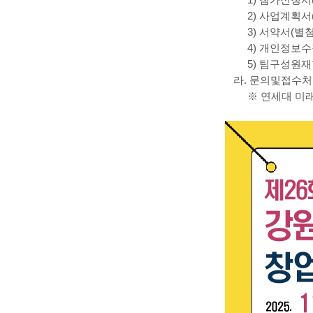
1) 참가신청서(
2) 사업계획서(
3) 서약서(별첨
4) 개인정보수집
5) 팀구성원재학
라. 문의및접수처:
※ 연세대 미래