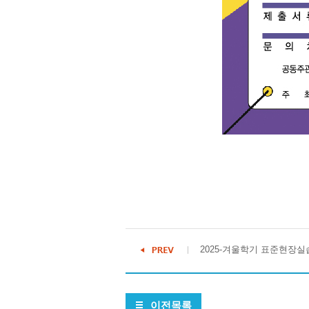
2025-겨울학기 표준현장실
이전목록