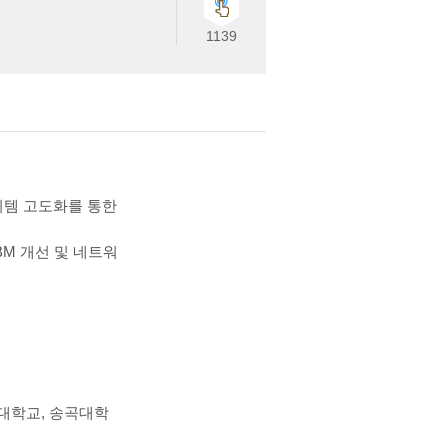
1139
이템 고도화를 통한
M 개선 및 네트워
대학교, 송곡대학