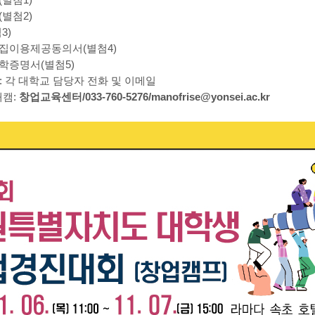
별첨1)
별첨2)
3)
이용제공동의서(별첨4)
증명서(별첨5)
 각 대학교 담당자 전화 및 이메일
캠:
창업교육센터/033-760-5276/
manofrise@yonsei.ac.kr