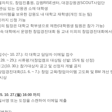
별자치도, 창업진흥원, 강원RISE센터, 대경강원권SCOUT사업단
 관심 있는 강원권 소재 대학생
이템을 보유한 강원도 내 대학교 재학생(개인 또는 팀)
4인까지 신청 가능
팀의 팀장은 대학교 학부생으로 제한(대학원생 팀원은 참가 가능)
소속 대학에서 운영한 창업경진대회 등 교내 이외의 창업경진대회에서
수(~ 10. 27.): 각 대학교 담당자 이메일 접수
 28. ~ 29.): 서류평가(창업캠프 대상팀 선발: 15개 팀 선정)
고(10. 30.): 참가대상자 공고 및 선정자 개별 공지
창업경진대회(11. 6. ~ 7.): 창업 교육/창업아이템 고도화 및 BM 
 시상
5. 10. 27.(월) 16:00 까지
필서명 또는 도장을 스캔하여 이메일 제출