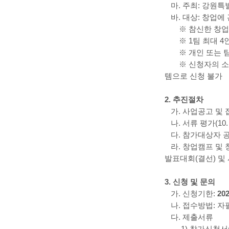
마. 주최: 강원특
바. 대상: 창업에
※ 참신한 창업아
※ 1팀 최대 
※ 개인 또는 
※ 신청자의 
템으로 신청 불가
2. 추진절차
가
. 사업공고 및 접
나.
서류 평가(10.
다
. 참가대상자 공
라
. 창업캠프 및 
발표대회(결선) 및
3. 신청 및 문의
가
. 신청기한:
202
나. 접수방법: 자
다. 제출서류