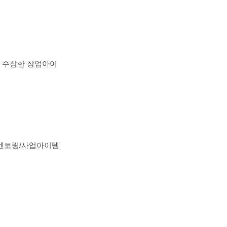
 수상한 창업아이
개선 멘토링/사업아이템