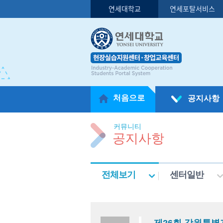
연세대학교
연세포탈서비스
처음으로
공지사항
커뮤니티
공지사항
전체보기
센터일반