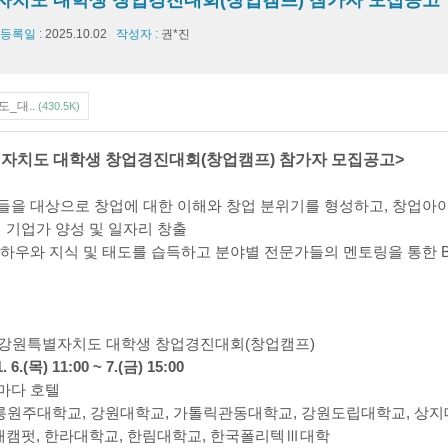
자치도 대학생 창업경진대회(창업캠프) 참가자 모집공고
등록일 :
2025.10.02
작성자 :
권*진
_대..
(430.5K)
별자치도 대학생 창업경진대회(창업캠프) 참가자 모집공고>
들을 대상으로 창업에 대한 이해와 창업 분위기를 형성하고, 창업아
 기업가 양성 및 일자리 창출
노하우와 지식 및 태도를 습득하고 분야별 전문가들의 멘토링을 통한 B
회 강원특별자치도 대학생 창업경진대회(창업캠프)
1. 6.(목) 11:00 ~ 7.(금) 15:00
라마다 호텔
릉원주대학교, 강원대학교, 가톨릭관동대학교, 강원도립대학교, 상지
래캠펏, 한라대학교, 한림대학교, 한국폴리텍Ⅲ대학