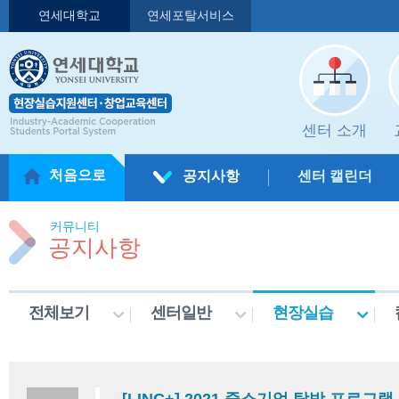
연세대학교
연세포탈서비스
센터 소개
처음으로
공지사항
센터 캘린더
커뮤니티
공지사항
전체보기
센터일반
현장실습