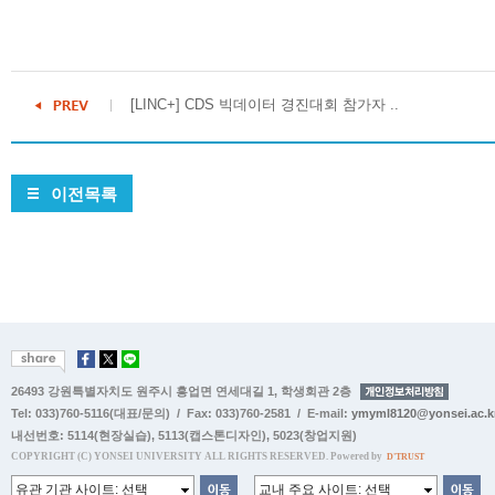
[LINC+] CDS 빅데이터 경진대회 참가자 ..
이전목록
26493 강원특별자치도 원주시 흥업면 연세대길 1, 학생회관 2층
Tel: 033)760-5116(대표/문의) / Fax: 033)760-2581 / E-mail:
ymyml8120@yonsei.ac.k
내선번호:
5114(현장실습)
,
5113(캡스톤디자인)
,
5023(창업지원)
COPYRIGHT (C) YONSEI UNIVERSITY ALL RIGHTS RESERVED. Powered by
D'TRUST