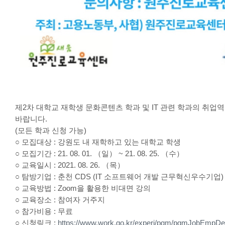
제2차 대학교 재학생 문화콘텐츠 학과 및 IT 관련 학과의 취
바랍니다.
(모든 학과 신청 가능)
○ 모집대상 : 강원도 내 재학하고 있는 대학교 학생
○ 모집기간 : 21. 08. 01. （일） ~ 21. 08. 25. （수）
○ 교육일시 : 2021. 08. 26. （목）
○ 탐방기업 : 춘천 CDS (IT 소프트웨어 개발 근무혁신우수기업)
○ 교육방법 : Zoom을 활용한 비대면 강의
○ 교육장소 : 참여자 거주지
○ 참가비용 : 무료
○ 신청링크 :
https://www.work.go.kr/experi/pgm/pgmJobEmp