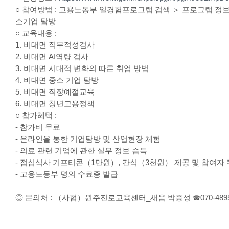
○ 참여방법 : 고용노동부 일경험프로그램 검색 ＞ 프로그램 정보
소기업 탐방
○ 교육내용 :
1. 비대면 직무적성검사
2. 비대면 AI역량 검사
3. 비대면 시대적 변화의 따른 취업 방법
4. 비대면 중소 기업 탐방
5. 비대면 직장예절교육
6. 비대면 청년고용정책
○ 참가혜택 :
- 참가비 무료
- 온라인을 통한 기업탐방 및 산업현장 체험
- 의료 관련 기업에 관한 실무 정보 습득
- 점심식사 기프티콘（1만원）, 간식（3천원） 제공 및 참여자
- 고용노동부 명의 수료증 발급
◎ 문의처 : （사협）원주진로교육센터_새움 박종성 ☎070-4895-