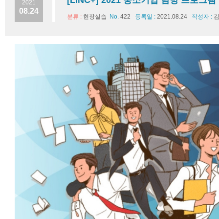
[LINC+] 2021 중소기업 탐방 프로그램
2021
08.24
분류 :
현장실습
No.
422
등록일 :
2021.08.24
작성자 :
김