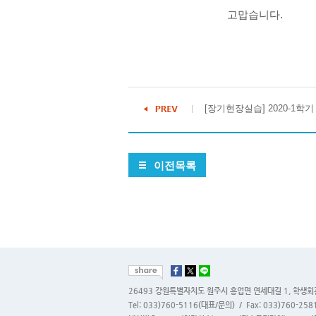
고맙습니다.
[장기현장실습] 2020-1학기
이전목록
26493 강원특별자치도 원주시 흥업면 연세대길 1, 학생회
Tel: 033)760-5116(대표/문의) / Fax: 033)760-2581