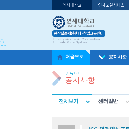
연세대학교
연세포탈서비스
처음으로
공지사항
커뮤니티
공지사항
전체보기
센터일반