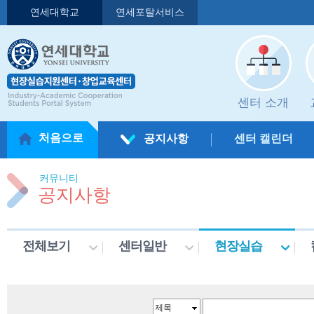
연세대학교
연세포탈서비스
센터 소개
처음으로
공지사항
센터 캘린더
커뮤니티
공지사항
전체보기
센터일반
현장실습