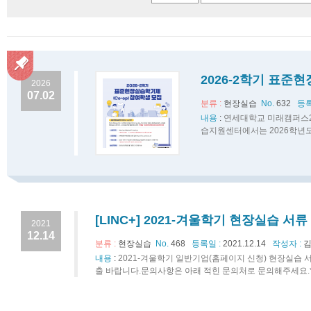
2026-2학기 표준
2026
07.02
분류 :
현장실습
No.
632
등록
내용
:
연세대학교 미래캠퍼스2
습지원센터에서는 2026학년도
[LINC+] 2021-겨울학기 현장실습 서
2021
12.14
분류 :
현장실습
No.
468
등록일 :
2021.12.14
작성자 :
김
내용
:
2021-겨울학기 일반기업(홈페이지 신청) 현장실습 
출 바랍니다.문의사항은 아래 적힌 문의처로 문의해주세요.* 