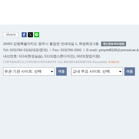
26493 강원특별자치도 원주시 흥업면 연세대길 1, 학생회관 2층
Tel: 033)760-5116(대표/문의) / Fax: 033)760-2581 / E-mail:
ymyml8120@yonsei.ac.k
내선번호:
5114(현장실습)
,
5113(캡스톤디자인)
,
5023(창업지원)
COPYRIGHT (C) YONSEI UNIVERSITY ALL RIGHTS RESERVED. Powered by
D'TRUST