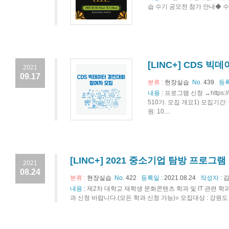
습 수기 공모전 참가 안내◆ 수기
[LINC+] CDS 
2021
09.17
분류 :
현장실습
No.
439
등록
내용
:
프로그램 신청 →https://myj
510가. 모집 개요1) 모집기간:
원: 10....
[LINC+] 2021 중소기업 탐방 프로그램
2021
08.24
분류 :
현장실습
No.
422
등록일 :
2021.08.24
작성자 :
김
내용
:
제2차 대학교 재학생 문화콘텐츠 학과 및 IT 관련 
과 신청 바랍니다.(모든 학과 신청 가능)○ 모집대상 : 강원도 