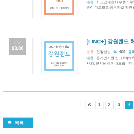
내용
:
1. 모집내용1) 수행직무
원이 다르므로 첨부파일 확인 (의
[LINC+] 강원랜드
2021
08.06
분류 :
현장실습
No.
409
등록
내용
:
온라인지원 링크:https://
+사업단지원금 안내드립니다.첨
1
2
3
4
목록