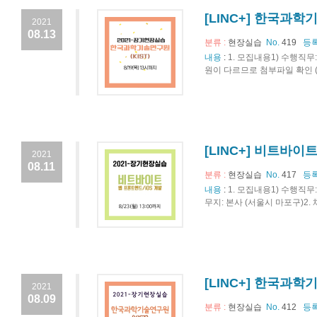
[LINC+] 한국과학기
2021
08.13
분류 :
현장실습
No.
419
등록
내용
:
1. 모집내용1) 수행직무
원이 다르므로 첨부파일 확인 (의
[LINC+] 비트바이
2021
08.11
분류 :
현장실습
No.
417
등록
내용
:
1. 모집내용1) 수행직무
무지: 본사 (서울시 마포구)2.
[LINC+] 한국과학
2021
08.09
분류 :
현장실습
No.
412
등록