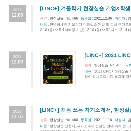
[LINC+] 겨울학기 현장실습 기업&학생
2021
12.06
분류 :
현장실습
No.
466
등록일 :
2021.12.06
작성자 :
김
내용
:
안녕하세요 겨울학기 현장실습 기업 및 학생 추가모집 일정 공지
2.10.(금) 오후 1시매칭 기간) 12.10.(금) 오후1시 ~ 12.
[LINC+] 2021 
2021
12.03
분류 :
현장실습
No.
465
등록
내용
:
2021 LINC+ 현장실
참여 감사드립니다.결과에 따른 
[LINC+] 처음 쓰는 자기소개서, 현장
2021
11.16
분류 :
현장실습
No.
460
등록일 :
2021.11.16
작성자 :
김
내용
:
현장실습 신청시, 자기소개서 컨설팅 안내!아래 링크를 통해 신청