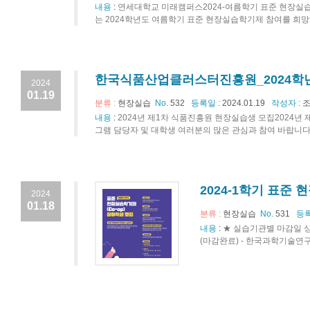
내용
:
연세대학교 미래캠퍼스2024-여름학기 표준 현장실습
는 2024학년도 여름학기 표준 현장실습학기제 참여를 희망하는
한국식품산업클러스터진흥원_2024학년
2024
01.19
분류 :
현장실습
No.
532
등록일 :
2024.01.19
작성자 :
조
내용
:
2024년 제1차 식품진흥원 현장실습생 모집202
그램 담당자 및 대학생 여러분의 많은 관심과 참여 바랍니다.2
2024-1학기 표준
2024
01.18
분류 :
현장실습
No.
531
등록
내용
:
★ 실습기관별 마감일 상이
(마감완료) - 한국과학기술연구원: