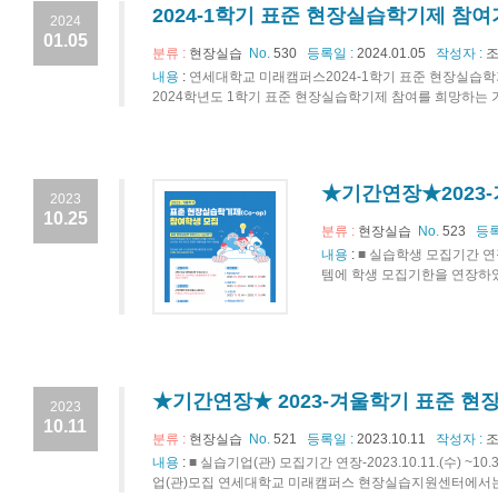
2024-1학기 표준 현장실습학기제 참여
2024
01.05
분류 :
현장실습
No.
530
등록일 :
2024.01.05
작성자 :
조
내용
:
연세대학교 미래캠퍼스2024-1학기 표준 현장실습학
2024학년도 1학기 표준 현장실습학기제 참여를 희망하는 기업
★기간연장★2023
2023
10.25
분류 :
현장실습
No.
523
등록
내용
:
■ 실습학생 모집기간 연장
템에 학생 모집기한을 연장하였습
★기간연장★ 2023-겨울학기 표준 현
2023
10.11
분류 :
현장실습
No.
521
등록일 :
2023.10.11
작성자 :
조
내용
:
■ 실습기업(관) 모집기간 연장-2023.10.11.(수) 
업(관)모집 연세대학교 미래캠퍼스 현장실습지원센터에서는 2