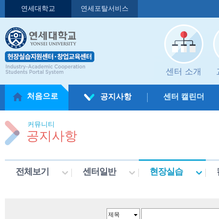
연세대학교
연세포탈서비스
센터 소개
처음으로
공지사항
센터 캘린더
커뮤니티
공지사항
전체보기
센터일반
현장실습