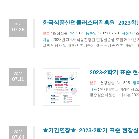
한국식품산업클러스터진흥원_2023학년
2023
07.28
분류 :
현장실습
No.
517
등록일 :
2023.07.28
작성자 :
조
내용
:
2023년 제4차 식품진흥원 현장실습생 모집 202
그램 담당자 및 대학생 여러분의 많은 관심과 참여 바랍니다.2
2023-2학기 표준
2023
07.11
분류 :
현장실습
No.
515
등록
내용
:
연세대학교 미래캠퍼스20
현장실습지원센터에서는 2023학
★기간연장★_2023-2학기 표준 현장
2023
07.04