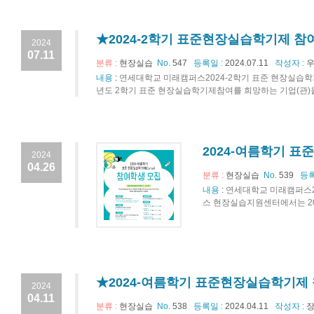
★2024-2학기 표준현장실습학기제 참
2024
07.11
분류 :
현장실습
No.
547
등록일 :
2024.07.11
작성자 :
우
내용
:
연세대학교 미래캠퍼스2024-2학기 표준 현장실습학
년도 2학기 표준 현장실습학기제참여를 희망하는 기업(관)을 다
2024-여름학기 표
2024
04.26
분류 :
현장실습
No.
539
등록
내용
:
연세대학교 미래캠퍼스20
스 현장실습지원센터에서는 20
★2024-여름학기 표준현장실습학기제 
2024
04.11
분류 :
현장실습
No.
538
등록일 :
2024.04.11
작성자 :
장