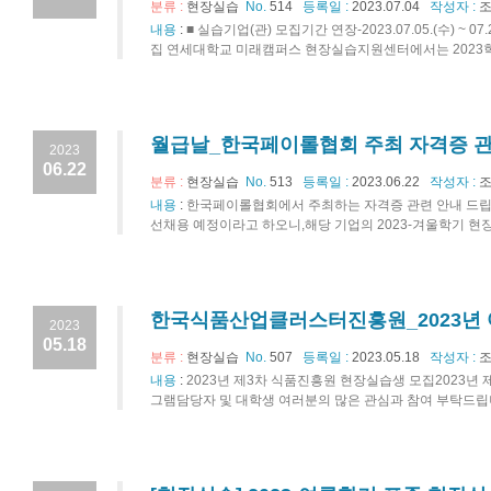
분류 :
현장실습
No.
514
등록일 :
2023.07.04
작성자 :
조
내용
:
■ 실습기업(관) 모집기간 연장-2023.07.05.(수) 
집 연세대학교 미래캠퍼스 현장실습지원센터에서는 2023학년
월급날_한국페이롤협회 주최 자격증 관
2023
06.22
분류 :
현장실습
No.
513
등록일 :
2023.06.22
작성자 :
조
내용
:
한국페이롤협회에서 주최하는 자격증 관련 안내 드립니
선채용 예정이라고 하오니,해당 기업의 2023-겨울학기 현장
한국식품산업클러스터진흥원_2023년
2023
05.18
분류 :
현장실습
No.
507
등록일 :
2023.05.18
작성자 :
조
내용
:
2023년 제3차 식품진흥원 현장실습생 모집202
그램담당자 및 대학생 여러분의 많은 관심과 참여 부탁드립니다