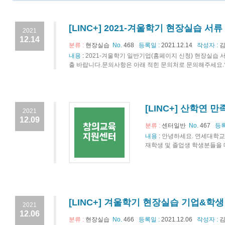
[LINC+] 2021-겨울학기 현장실습 서
2021
12.14
분류 :
현장실습
No.
468
등록일 :
2021.12.14
작성자 :
김
내용
:
2021-겨울학기 일반기업(홈페이지 신청) 현장실습 
출 바랍니다.문의사항은 아래 적힌 문의처로 문의해주세요.* 
[LINC+] 산학연
2021
12.09
분류 :
센터일반
No.
467
등록
내용
:
안녕하세요. 연세대학교
재학생 및 졸업생 학생분들을 대상
[LINC+] 겨울학기 현장실습 기업&학생
2021
12.06
분류 :
현장실습
No.
466
등록일 :
2021.12.06
작성자 :
김