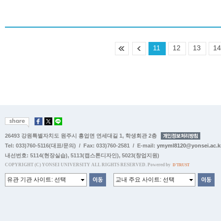
11
12
13
1
26493 강원특별자치도 원주시 흥업면 연세대길 1, 학생회관 2층
Tel: 033)760-5116(대표/문의) / Fax: 033)760-2581 / E-mail:
ymyml8120@yonsei.ac.k
내선번호:
5114(현장실습)
,
5113(캡스톤디자인)
,
5023(창업지원)
COPYRIGHT (C) YONSEI UNIVERSITY ALL RIGHTS RESERVED. Powered by
D'TRUST