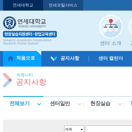
연세대학교
연세포탈서비스
센터 소개
처음으로
공지사항
센터 캘린더
커뮤니티
공지사항
전체보기
센터일반
현장실습