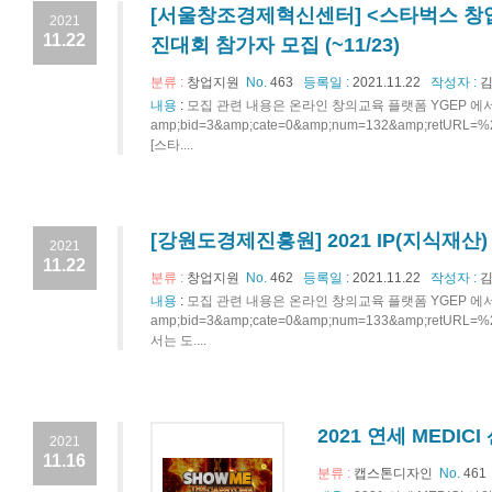
[서울창조경제혁신센터] <스타벅스 창업
2021
11.22
진대회 참가자 모집 (~11/23)
분류 :
창업지원
No.
463
등록일 :
2021.11.22
작성자 :
김
내용
:
모집 관련 내용은 온라인 창의교육 플랫폼 YGEP 에서 확인하기☞ht
amp;bid=3&amp;cate=0&amp;num=132&amp;ret
[스타....
[강원도경제진흥원] 2021 IP(지식재산
2021
11.22
분류 :
창업지원
No.
462
등록일 :
2021.11.22
작성자 :
김
내용
:
모집 관련 내용은 온라인 창의교육 플랫폼 YGEP 에서 확인하기☞ht
amp;bid=3&amp;cate=0&amp;num=133&amp;re
서는 도....
2021 연세 MED
2021
11.16
분류 :
캡스톤디자인
No.
461