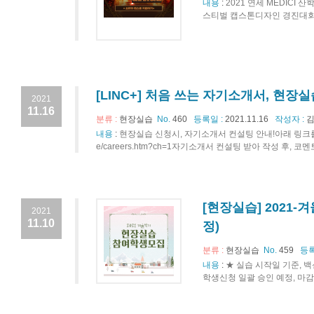
내용
:
2021 연세 MEDIC
스티벌 캡스톤디자인 경진대회」
[LINC+] 처음 쓰는 자기소개서, 현장
2021
11.16
분류 :
현장실습
No.
460
등록일 :
2021.11.16
작성자 :
김
내용
:
현장실습 신청시, 자기소개서 컨설팅 안내!아래 링크를 통해 신청
e/careers.htm?ch=1자기소개서 컨설팅 받아 작성 후, 
[현장실습] 2021-
2021
11.10
정)
분류 :
현장실습
No.
459
등록
내용
:
★ 실습 시작일 기준, 백
학생신청 일괄 승인 예정, 마감