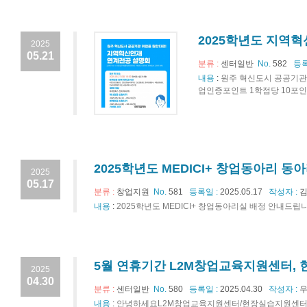
2025학년도 지역
2025
05.21
분류 :
센터일반
No.
582
등록
내용
:
원주 혁신도시 공공기관
업인증포인트 1학점당 10포인트 부
2025학년도 MEDICI+ 창업동아리 동
2025
05.17
분류 :
창업지원
No.
581
등록일 :
2025.05.17
작성자 :
김
내용
:
2025학년도 MEDICI+ 창업동아리실 배정 안내드립
5월 연휴기간 L2M창업교육지원센터,
2025
04.30
분류 :
센터일반
No.
580
등록일 :
2025.04.30
작성자 :
우
내용
:
안녕하세요L2M창업교육지원센터/현장실습지원센터 입니