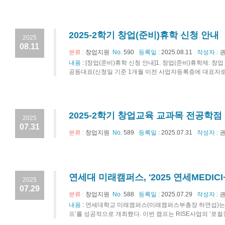
2025-2학기 창업(준비)휴학 신청 안내
2025
08.11
분류 :
창업지원
No.
590
등록일 :
2025.08.11
작성자 :
권
내용
:
[창업(준비)휴학 신청 안내]1. 창업(준비)휴학제: 창
공동대표(신청일 기준 1개월 이전 사업자등록증에 대표자로 명
2025-2학기 창업교육 교과목 전공학점
2025
07.31
분류 :
창업지원
No.
589
등록일 :
2025.07.31
작성자 :
권
연세대 미래캠퍼스, '2025 연세MEDI
2025
07.29
분류 :
창업지원
No.
588
등록일 :
2025.07.29
작성자 :
권
내용
:
연세대학교 미래캠퍼스(미래캠퍼스부총장 하연섭)는 7월
프’를 성공적으로 개최했다. 이번 캠프는 RISE사업의 ‘로컬창