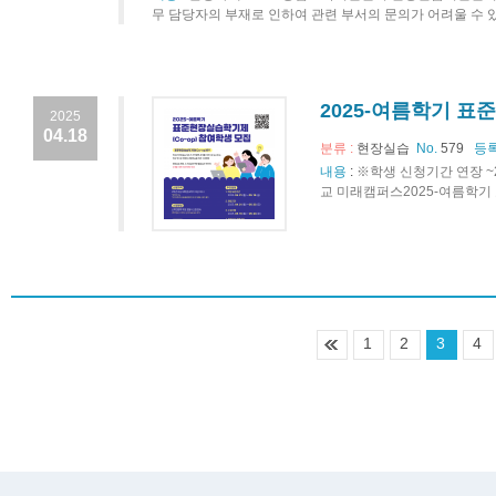
무 담당자의 부재로 인하여 관련 부서의 문의가 어려울 수 있
2025-여름학기 
2025
04.18
분류 :
현장실습
No.
579
등록
내용
:
※학생 신청기간 연장 ~
교 미래캠퍼스2025-여름학기 표
1
2
3
4