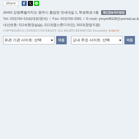
26493 강원특별자치도 원주시 흥업면 연세대길 1, 학생회관 2층
Tel: 033)760-5116(대표/문의) / Fax: 033)760-2581 / E-mail:
ymyml8120@yonsei.ac.k
내선번호:
5114(현장실습)
,
5113(캡스톤디자인)
,
5023(창업지원)
COPYRIGHT (C) YONSEI UNIVERSITY ALL RIGHTS RESERVED. Powered by
D'TRUST