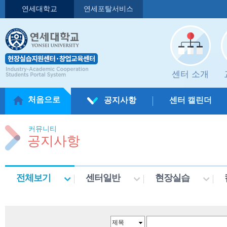
연세대학교
연세포탈서비스
센터 소개
처음으로
공지사항
센터 캘린더
커뮤니티
공지사항
전체보기
센터일반
현장실습