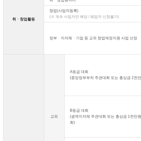
취ㆍ창업동아리
창업(사업자등록)
(※ 계속 사업자만 해당 / 폐업자 신청불가)
취ㆍ창업활동
정부ㆍ지자체ㆍ기업 등 교외 창업재정지원 사업 선정
A등급 대회
(중앙정부부처 주관대회 또는 총상금 2천
B등급 대회
교외
(광역지자체 주관대회 또는 총상금 1천만원
회)