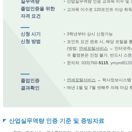
실무역량
산업실무역량 인증 교과목 이수 및 
졸업인증을 위한
교과목 이수로 120포인트 이상 취득
자격 요건
신청 시기
3학년부터 상시 신청가능
신청 방법
포인트 요건 완료 시, 해당 포털을
(방법:
연세포탈서비스
→ 인터넷즉시
※ 촬영본은 인정 불가, 반드시 스
문의처: 033)760-
5115
,
ymyml8120
연세포탈서비스
→ 학사정보시스템 
졸업인증
매년 1월 및 7월 셋째주 자체 마감 
결과확인
산업실무역량 인증 기준 및 증빙자료