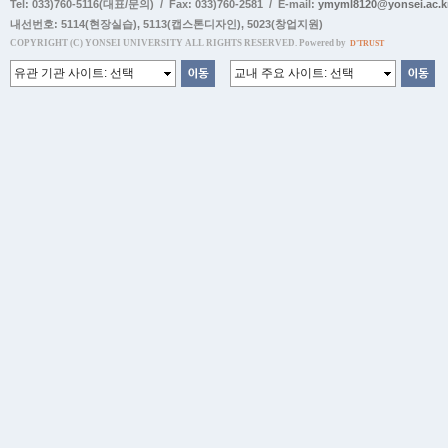
Tel: 033)760-5116(대표/문의) / Fax: 033)760-2581 / E-mail:
ymyml8120@yonsei.ac.k
내선번호:
5114(현장실습)
,
5113(캡스톤디자인)
,
5023(창업지원)
COPYRIGHT (C) YONSEI UNIVERSITY ALL RIGHTS RESERVED. Powered by
D'TRUST