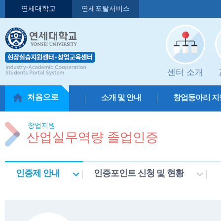
연세대학교
연세포탈서비스
센터 소개
처음으로
소개 및 안내
창업동아리 지
창업지원
산업실무역량 졸업인증
인증제 안내
인증포인트 신청 및 현황