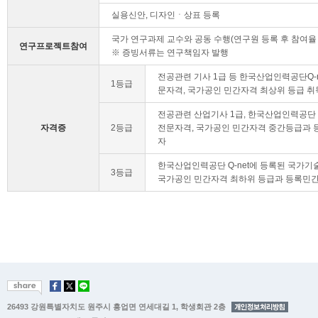
실용신안, 디자인ㆍ상표 등록
국가 연구과제 교수와 공동 수행(연구원 등록 후 참여율 
연구프로젝트참여
※ 증빙서류는 연구책임자 발행
전공관련 기사 1급 등 한국산업인력공단Q-
1등급
문자격, 국가공인 민간자격 최상위 등급 
전공관련 산업기사 1급, 한국산업인력공단 
자격증
2등급
전문자격, 국가공인 민간자격 중간등급과 
자
한국산업인력공단 Q-net에 등록된 국가기
3등급
국가공인 민간자격 최하위 등급과 등록민간
26493 강원특별자치도 원주시 흥업면 연세대길 1, 학생회관 2층