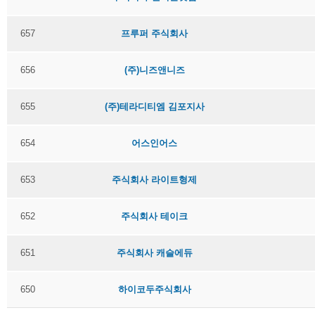
657
프루퍼 주식회사
656
(주)니즈앤니즈
655
(주)테라디티엠 김포지사
654
어스인어스
653
주식회사 라이트형제
652
주식회사 테이크
651
주식회사 캐슬에듀
650
하이코두주식회사