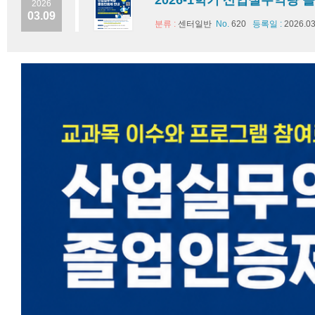
2026-1학기 산업실무역량 
2026
03.09
분류 :
센터일반
No.
620
등록일 :
2026.03