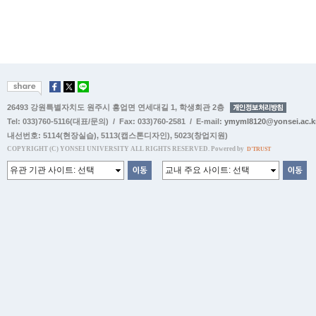
26493 강원특별자치도 원주시 흥업면 연세대길 1, 학생회관 2층
Tel: 033)760-5116(대표/문의) / Fax: 033)760-2581 / E-mail:
ymyml8120@yonsei.ac.k
내선번호:
5114(현장실습)
,
5113(캡스톤디자인)
,
5023(창업지원)
COPYRIGHT (C) YONSEI UNIVERSITY ALL RIGHTS RESERVED. Powered by
D'TRUST