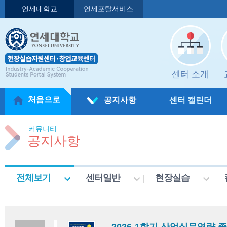
연세대학교
연세포탈서비스
센터 소개
처음으로
공지사항
센터 캘린더
커뮤니티
공지사항
전체보기
센터일반
현장실습