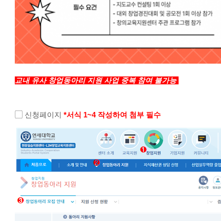
교내 유사 창업동아리 지원 사업 중복 참여 불가능
▢
신청페이지
*서식 1~4 작성하여 첨부 필수