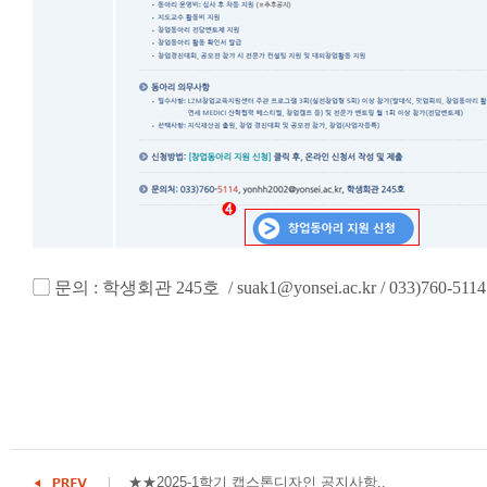
▢ 문의 : 학생회관 245호 / suak1@yonsei.ac.kr / 033)760-5114
★★2025-1학기 캡스톤디자인 공지사항..