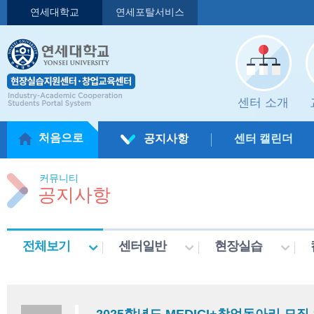
연세대학교
연세포탈서비스
센터 소개
처음으로
공지사항
센터 캘린더
커뮤니티
공지사항
전체보기
센터일반
현장실습