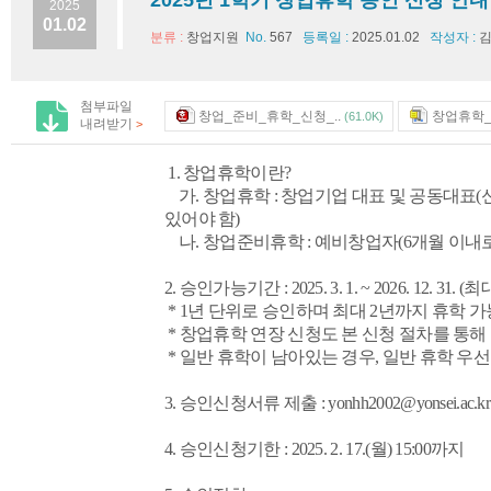
2025년 1학기 창업휴학 승인 신청 안내
2025
01.02
분류 :
창업지원
No.
567
등록일 :
2025.01.02
작성자 :
김
첨부파일
창업_준비_휴학_신청_..
창업휴학_서
(61.0K)
내려받기
>
1. 창업휴학이란?
가. 창업휴학 : 창업기업 대표 및 공동대표
있어야 함)
나. 창업준비휴학 : 예비창업자(6개월 이내
2. 승인가능기간 : 2025. 3. 1. ~ 2026. 12. 31. (
* 1년 단위로 승인하며 최대 2년까지 휴학 가
* 창업휴학 연장 신청도 본 신청 절차를 통해
* 일반 휴학이 남아있는 경우, 일반 휴학 우선
3. 승인신청서류 제출 : yonhh2002@yonsei.ac.kr
4. 승인신청기한 : 2025. 2. 17.(월) 15:00까지