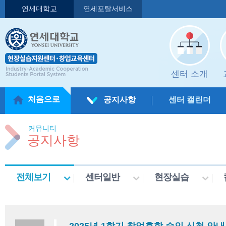
연세대학교
연세포탈서비스
센터 소개
처음으로
공지사항
센터 캘린더
커뮤니티
공지사항
전체보기
센터일반
현장실습