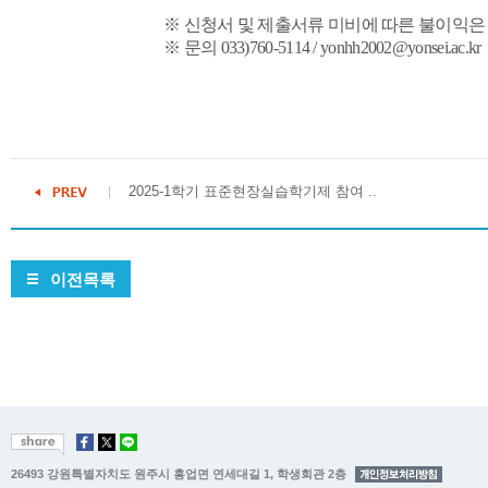
※ 신청서 및 제출서류 미비에 따른 불이익은
※
문의
033)760-5114 / yonhh2002@yonsei.ac.kr
2025-1학기 표준현장실습학기제 참여 ..
이전목록
26493 강원특별자치도 원주시 흥업면 연세대길 1, 학생회관 2층