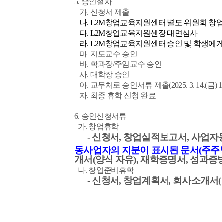
5. 승인절차
가. 신청서 제출
나. L2M창업교육지원센터 별도 위원회 창
다. L2M창업교육지원센장 대면심사
라. L2M창업교육지원센터 승인 및 학생에게
마. 지도교수 승인
바. 학과장/주임교수 승인
사. 대학장 승인
아. 교무처로 승인서류 제출(2025. 3. 14.(금) 1
자. 최종 휴학 신청 완료
6. 승인신청서류
가. 창업휴학
- 신청서, 창업실적보고서, 사업
동사업자의 지분이 표시된 문서(주주명
개서(양식 자유), 재학증명서, 성과
나. 창업준비휴학
- 신청서, 창업계획서, 회사소개서(