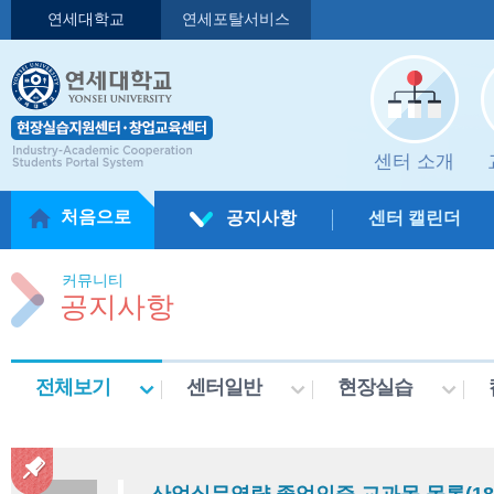
연세대학교
연세포탈서비스
센터 소개
처음으로
공지사항
센터 캘린더
커뮤니티
공지사항
전체보기
센터일반
현장실습