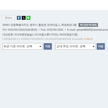
26493 강원특별자치도 원주시 흥업면 연세대길 1, 학생회관 2층
Tel: 033)760-5116(대표/문의) / Fax: 033)760-2581 / E-mail:
ymyml8120@yonsei.ac.k
내선번호:
5114(현장실습)
,
5113(캡스톤디자인)
,
5023(창업지원)
COPYRIGHT (C) YONSEI UNIVERSITY ALL RIGHTS RESERVED. Powered by
D'TRUST