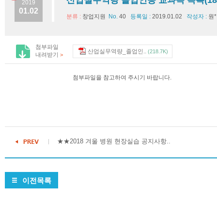
산업실무역량 졸업인증 교과목 목록(18.1
2019
01.02
분류 :
창업지원
No.
40
등록일 :
2019.01.02
작성자 :
원
첨부파일
산업실무역량_졸업인..
(218.7K)
내려받기
>
첨부파일을 참고하여 주시기 바랍니다.
★★2018 겨울 병원 현장실습 공지사항..
이전목록