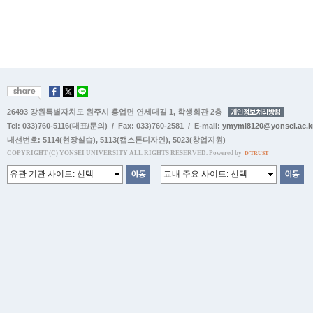
26493 강원특별자치도 원주시 흥업면 연세대길 1, 학생회관 2층
Tel: 033)760-5116(대표/문의) / Fax: 033)760-2581 / E-mail:
ymyml8120@yonsei.ac.k
내선번호:
5114(현장실습)
,
5113(캡스톤디자인)
,
5023(창업지원)
COPYRIGHT (C) YONSEI UNIVERSITY ALL RIGHTS RESERVED. Powered by
D'TRUST