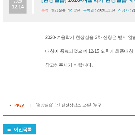
[현장실습] 2020-겨울학기 현장실습 
2020
12.14
분류 :
현장실습
No.
294
등록일 :
2020.12.14
작성자 :
김
2020-겨울학기 현장실습 3차 신청은 받지 않
매칭이 종료되었으며 12/15 오후에 최종매칭
참고해주시기 바랍니다.
[현장실습] 1:1 랜선상담소 오픈! (누구..
이전목록