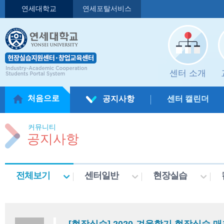
연세대학교
연세포탈서비스
센터 소개
처음으로
공지사항
센터 캘린더
커뮤니티
공지사항
전체보기
센터일반
현장실습