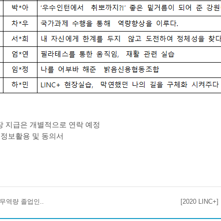
 지급은 개별적으로 연락 예정
정보활용 및 동의서
업실무역량 졸업인..
[2020 LIN