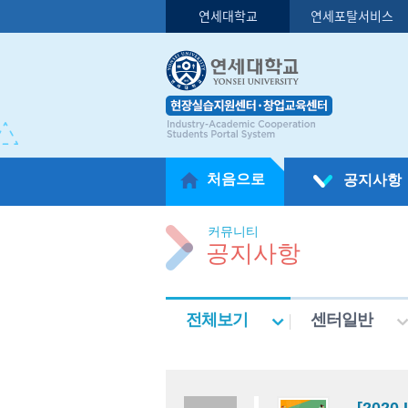
연세대학교
연세포탈서비스
처음으로
공지사항
커뮤니티
공지사항
전체보기
센터일반