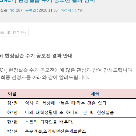
0 LINC+] 현장실습 수기 공모전 결과 안내
장실습
No.
287
등록일 :
2020.11.30
작성자 :
김*연
공_및..
(371.1K)
INC+] 현장실습 수기 공모전 결과 안내
INC+] 현장실습 수기 공모전
》에 많은 관심과 참여 감사드립니다.
 최종 선정자를 아래와 같이 알려드립니다.