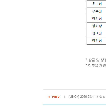
* 상금 및 상장
* 첨부1) 개인
[LINC+] 2020-2학기 산