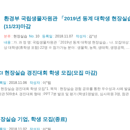
환경부 국립생물자원관 「2019년 동계 대학생 현장실
(11/23)마감
분류 :
현장실습
No.
10
등록일 :
2018.11.07
작성자 :
김*선
내용
:
가. 과 정 명: 국립생물자원관「2019년 동계 대학생 현장실습」나. 모집대상:
상 대학생(휴학생 포함) 22명 ※ 참가가능 분야 : 생물학, 농학, 생태학, 생명공학, ....
DICI 현장실습 경진대회 학생 모집(모집 마감)
록일 :
2018.11.06
작성자 :
이*림
CI 현장실습 경진대회 학생 모집*1. 목적 : 현장실습 경험 공유를 통한 우수성과 사례 발굴2. 일시
학관 509호4. 경진대회 형태 : PPT 7분 발표 및 평가 (학생1명발표, 심사위원 3명, 참관 가.
현장실습 기업, 학생 모집(종료)
록일 :
2018.11.02
작성자 :
이*림