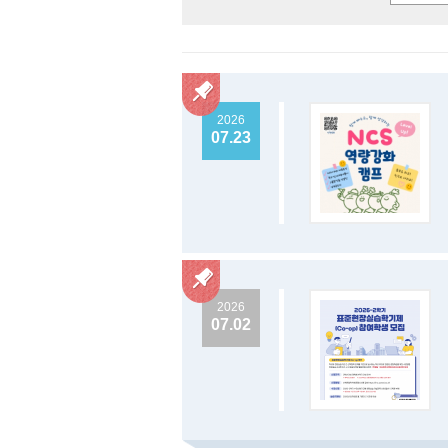
2026
07.23
2026
07.02