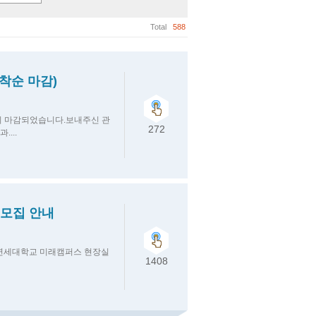
Total
588
착순 마감)
조기 마감되었습니다.보내주신 관
272
...
 모집 안내
집연세대학교 미래캠퍼스 현장실
1408