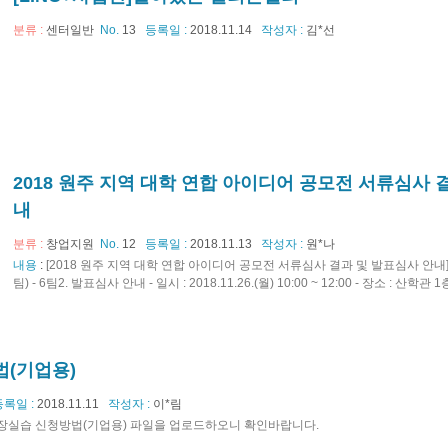
분류 :
센터일반
No.
13
등록일 :
2018.11.14
작성자 :
김*선
2018 원주 지역 대학 연합 아이디어 공모전 서류심사 
내
분류 :
창업지원
No.
12
등록일 :
2018.11.13
작성자 :
원*나
내용
:
[2018 원주 지역 대학 연합 아이디어 공모전 서류심사 결과 및 발표심사 안내
팀) - 6팀2. 발표심사 안내 - 일시 : 2018.11.26.(월) 10:00 ~ 12:00 - 장소 : 산학관 1
(기업용)
등록일 :
2018.11.11
작성자 :
이*림
장실습 신청방법(기업용) 파일을 업로드하오니 확인바랍니다.