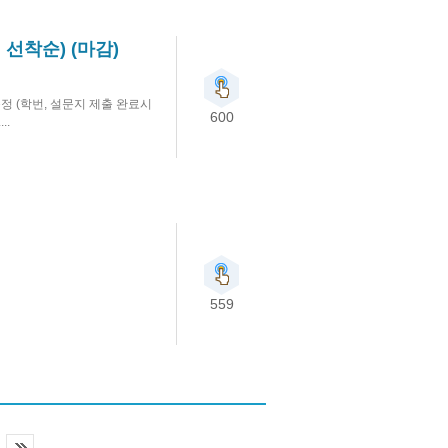
선착순) (마감)
증정 (학번, 설문지 제출 완료시
600
..
559