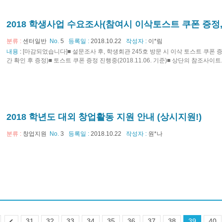
2018 학생사업 수요조사(참여시 이삭토스트 쿠폰 증정, 
분류 :
센터일반
No.
5
등록일 :
2018.10.22
작성자 :
이*림
내용
:
[마감되었습니다]■ 설문조사 후, 학생회관 245호 방문 시 이삭 토스트 쿠폰 
간 확인 후 증정)■ 토스트 쿠폰 증정 진행중(2018.11.06. 기준)■ 상단의 참조사이트..
2018 학년도 대외 창업활동 지원 안내 (상시지원!)
분류 :
창업지원
No.
3
등록일 :
2018.10.22
작성자 :
원*나
31
32
33
34
35
36
37
38
39
40