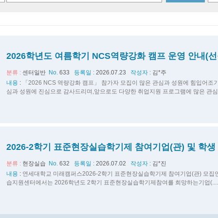
2026학년도 여름학기 NCS역량강화 캠프 운영 안내(선
분류 :
센터일반
No.
633
등록일 :
2026.07.23
작성자 :
김*주
내용
:
「2026 NCS 역량강화 캠프」 참가자 모집이 많은 관심과 성원에 힘입어
심과 성원에 진심으로 감사드리며,앞으로도 다양한 취업지원 프로그램에 많은 관심과.
2026-2학기 표준현장실습학기제 참여기업(관) 및 학생
분류 :
현장실습
No.
632
등록일 :
2026.07.02
작성자 :
김*진
내용
:
연세대학교 미래캠퍼스2026-2학기 표준현장실습학기제 참여기업(관) 모
습지원센터에서는 2026학년도 2학기 표준현장실습학기제참여를 희망하는기업(....