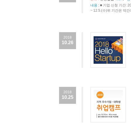
내용
:
■ 기업 신청 기간: 201
~ 12.5.(수)위 기간은 
2018
10.26
2018
10.25