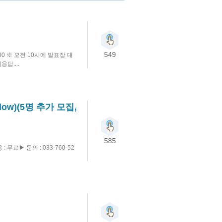
549
:00 ※ 오전 10시에 발표장 대
응답....
ow)(5명 추가 모집,
585
▶ 문의 : 033-760-52