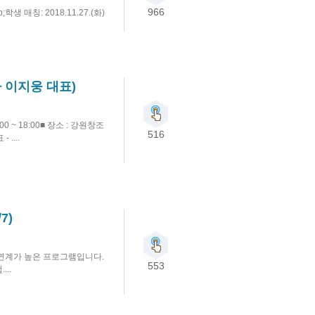
966
p;학생 매칭: 2018.11.27.(화)
 이지웅 대표)
0 ~ 18:00■ 장소 : 강원창조
516
....
7)
업연계가 높은 프로그램입니다.
553
..