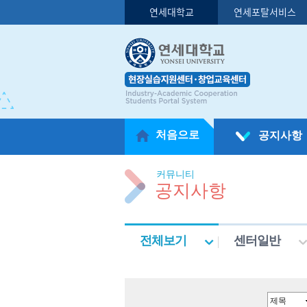
연세대학교
연세포탈서비스
처음으로
공지사항
커뮤니티
공지사항
전체보기
센터일반