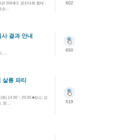
602
산학관 509호3. 경진대회 형태 :
....
심사 결과 안내
650
...
업 살롱 파티
 14:00 ~ 20:00 ■장소: 강
519
....