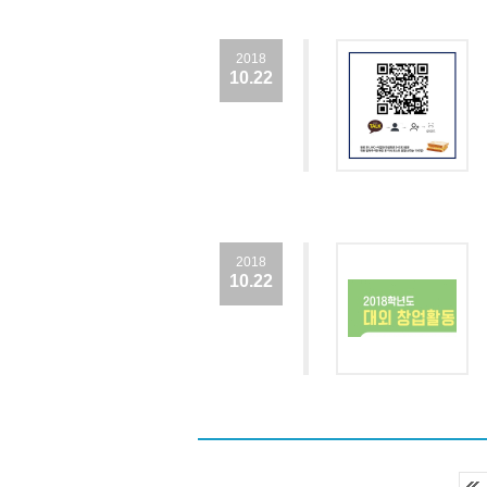
2018
10.22
2018
10.22