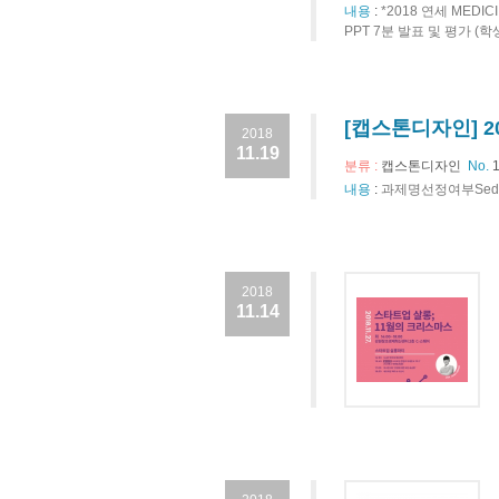
내용
:
*2018 연세 MEDIC
PPT 7분 발표 및 평가 (학
[캡스톤디자인] 2
2018
11.19
분류 :
캡스톤디자인
No.
내용
:
과제명선정여부Sedu
2018
11.14