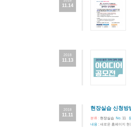
2018
11.14
2018
11.13
현장실습 신청방법
2018
11.11
분류 :
현장실습
No.
11
내용
:
새로운 홈페이지 현