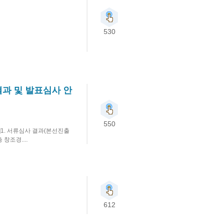
530
결과 및 발표심사 안
550
]1. 서류심사 결과(본선진출
층 창조경....
612