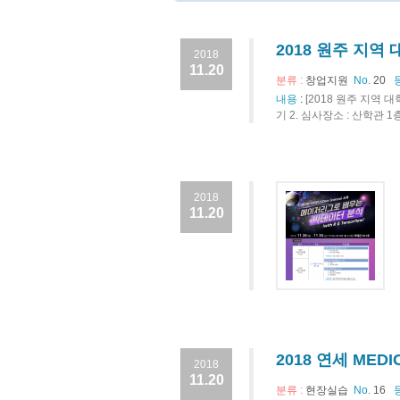
2018 원주 지역
2018
11.20
분류 :
창업지원
No.
20
내용
:
[2018 원주 지역 대
기 2. 심사장소 : 산학관 1층
2018
11.20
2018 연세 ME
2018
11.20
분류 :
현장실습
No.
16